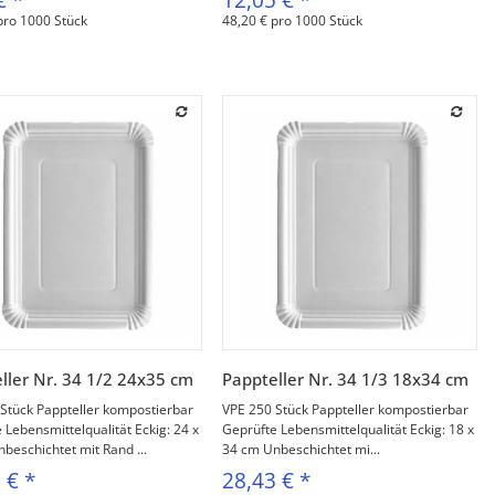
pro 1000 Stück
48,20 € pro 1000 Stück
Vorschau
Vorschau
ller Nr. 34 1/2 24x35 cm
Pappteller Nr. 34 1/3 18x34 cm
Stück Pappteller kompostierbar
VPE 250 Stück Pappteller kompostierbar
 Lebensmittelqualität Eckig: 24 x
Geprüfte Lebensmittelqualität Eckig: 18 x
beschichtet mit Rand ...
34 cm Unbeschichtet mi...
3 €
*
28,43 €
*