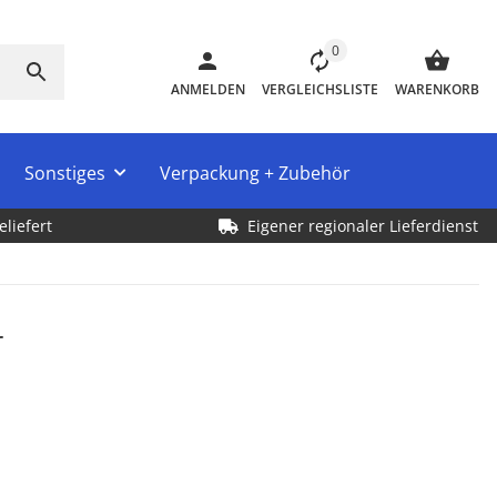
0
ANMELDEN
VERGLEICHSLISTE
WARENKORB
Sonstiges
Verpackung + Zubehör
eliefert
Eigener regionaler Lieferdienst
r