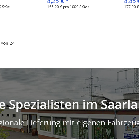
8,25 €
*
8,85
0 Stück
165,00 € pro 1000 Stück
177,00 €
von
24
e Spezialisten im Saarl
gionale Lieferung mit eigenen Fahrzeu