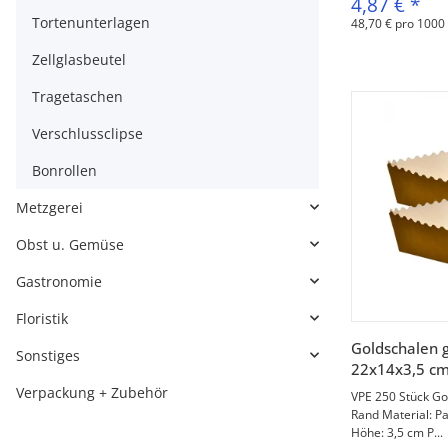
4,87 €
*
Tortenunterlagen
48,70 € pro 1000
Zellglasbeutel
Tragetaschen
Verschlussclipse
Bonrollen
Metzgerei
Obst u. Gemüse
Gastronomie
Floristik
V
Goldschalen 
Sonstiges
22x14x3,5 c
Verpackung + Zubehör
VPE 250 Stück Go
Rand Material: P
Höhe: 3,5 cm P...