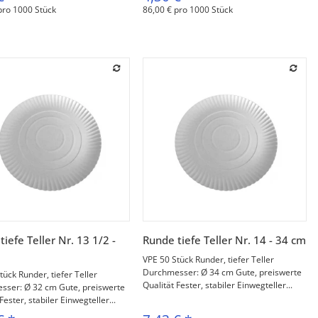
pro 1000 Stück
86,00 € pro 1000 Stück
Vorschau
Vorschau
iefe Teller Nr. 13 1/2 -
Runde tiefe Teller Nr. 14 - 34 cm
VPE 50 Stück Runder, tiefer Teller
Durchmesser: Ø 34 cm Gute, preiswerte
tück Runder, tiefer Teller
Qualität Fester, stabiler Einwegteller...
sser: Ø 32 cm Gute, preiswerte
Fester, stabiler Einwegteller...