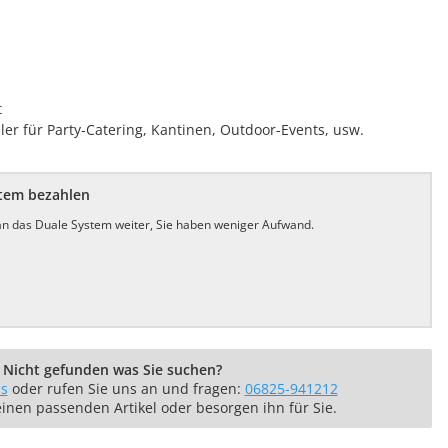
t
ller für Party-Catering, Kantinen, Outdoor-Events, usw.
stem bezahlen
 an das Duale System weiter, Sie haben weniger Aufwand.
Nicht gefunden was Sie suchen?
ns
oder rufen Sie uns an und fragen:
06825-941212
einen passenden Artikel oder besorgen ihn für Sie.