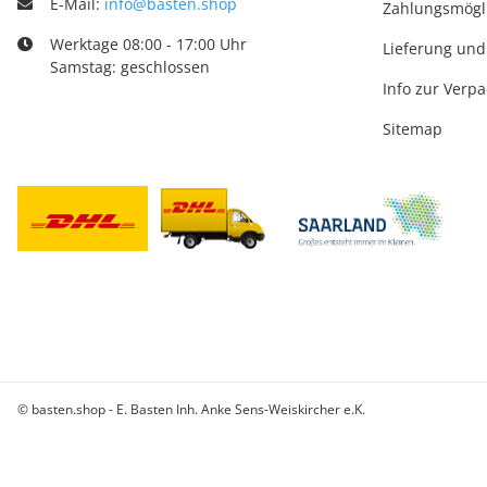
E-Mail:
info@basten.shop
Zahlungsmögl
Werktage 08:00 - 17:00 Uhr
Lieferung und
Samstag: geschlossen
Info zur Verp
Sitemap
© basten.shop - E. Basten Inh. Anke Sens-Weiskircher e.K.