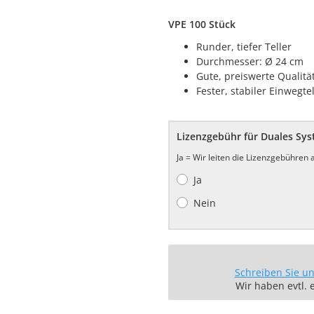
VPE 100 Stück
Runder, tiefer Teller
Durchmesser: Ø 24 cm
Gute, preiswerte Qualitä
Fester, stabiler Einwegte
Lizenzgebühr für Duales Sy
Ja = Wir leiten die Lizenzgebühren
Ja
Nein
Schreiben Sie u
Wir haben evtl. 