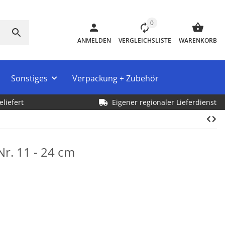
0
ANMELDEN
VERGLEICHSLISTE
WARENKORB
Sonstiges
Verpackung + Zubehör
eliefert
Eigener regionaler Lieferdienst
Nr. 11 - 24 cm