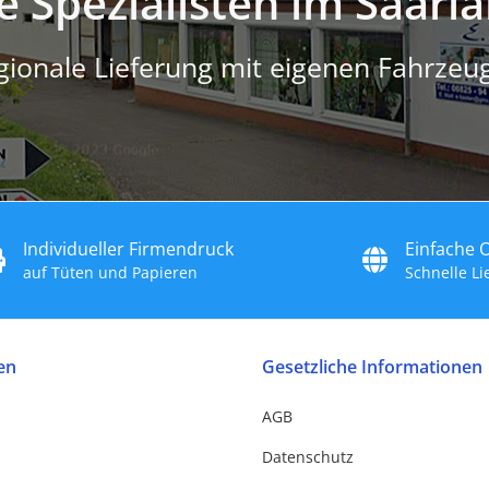
e Spezialisten im Saarl
gionale Lieferung mit eigenen Fahrzeu
Individueller Firmendruck
Einfache 
auf Tüten und Papieren
Schnelle L
en
Gesetzliche Informationen
AGB
Datenschutz