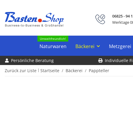
06825 - 94 1
Werktage 08
Umweltfreundlich!
Naturwaren
Bäckerei
Metzgerei
Persönliche Beratung
Individuelle 
Zurück zur Liste
Startseite
Bäckerei
Pappteller