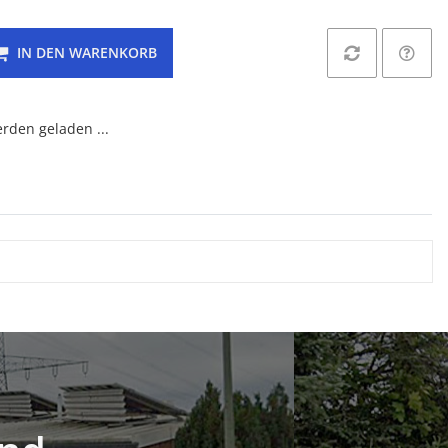
IN DEN WARENKORB
den geladen ...