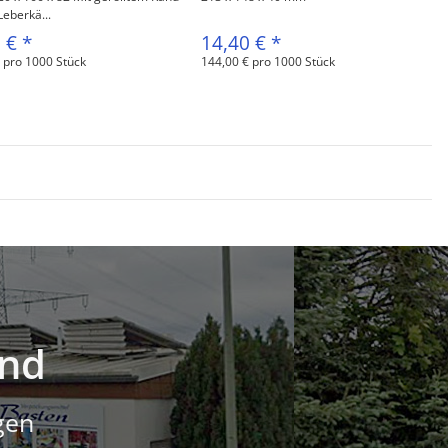
 Leberkä...
5 €
*
14,40 €
*
 pro 1000 Stück
144,00 € pro 1000 Stück
and
gen