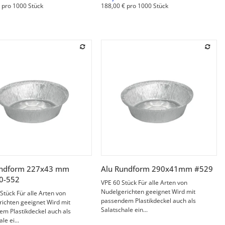
 pro 1000 Stück
188,00 € pro 1000 Stück
Vorschau
Vorschau
undform 227x43 mm
Alu Rundform 290x41mm #529
0-552
VPE 60 Stück Für alle Arten von
Nudelgerichten geeignet Wird mit
Stück Für alle Arten von
passendem Plastikdeckel auch als
ichten geeignet Wird mit
Salatschale ein...
m Plastikdeckel auch als
le ei...