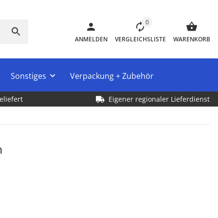
0
ANMELDEN
VERGLEICHSLISTE
WARENKORB
Sonstiges
Verpackung + Zubehör
eliefert
Eigener regionaler Lieferdienst
n