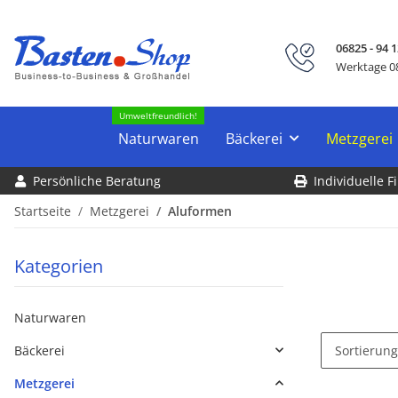
06825 - 94 1
Werktage 08
Umweltfreundlich!
Naturwaren
Bäckerei
Metzgerei
Persönliche Beratung
Individuelle 
Startseite
Metzgerei
Aluformen
Kategorien
Naturwaren
Bäckerei
Sortierung
Metzgerei