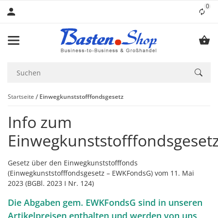
0
Lis
Startseite
Einwegkunststofffondsgesetz
Info zum
Einwegkunststofffondsgeset
Gesetz über den Einwegkunststofffonds
(Einwegkunststofffondsgesetz – EWKFondsG) vom 11. Mai
2023 (BGBl. 2023 I Nr. 124)
Die Abgaben gem. EWKFondsG sind in unseren
Artikelpreisen enthalten und werden von uns