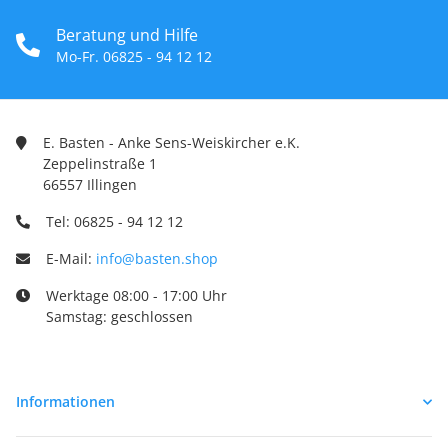
Beratung und Hilfe
Mo-Fr. 06825 - 94 12 12
E. Basten - Anke Sens-Weiskircher e.K.
Zeppelinstraße 1
66557 Illingen
Tel: 06825 - 94 12 12
E-Mail:
info@basten.shop
Werktage 08:00 - 17:00 Uhr
Samstag: geschlossen
Informationen