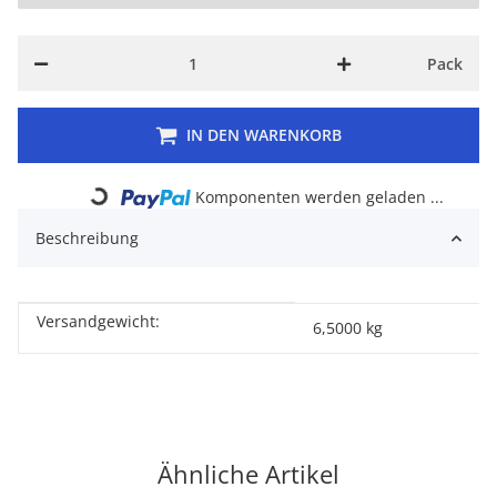
Pack
IN DEN WARENKORB
Loading...
Komponenten werden geladen ...
Beschreibung
Versandgewicht:
Produkteigenschaft
Wert
6,5000 kg
Ähnliche Artikel