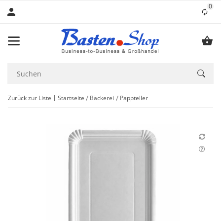
0
Lis
Zurück zur Liste
Startseite
Bäckerei
Pappteller