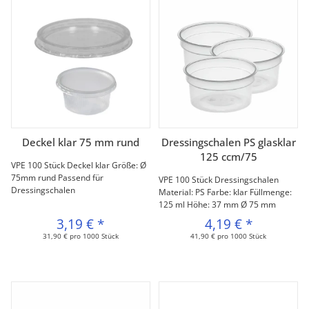
Deckel klar 75 mm rund
Dressingschalen PS glasklar
125 ccm/75
VPE 100 Stück Deckel klar Größe: Ø
75mm rund Passend für
VPE 100 Stück Dressingschalen
Dressingschalen
Material: PS Farbe: klar Füllmenge:
125 ml Höhe: 37 mm Ø 75 mm
3,19 €
*
4,19 €
*
31,90 € pro 1000 Stück
41,90 € pro 1000 Stück