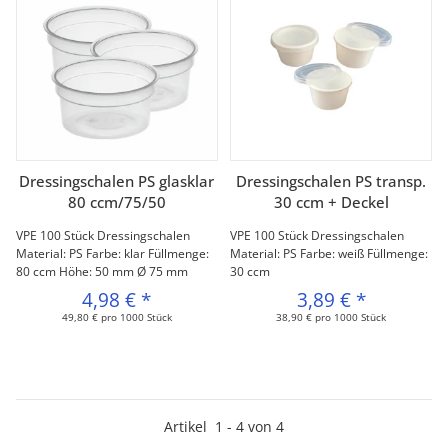
Dressingschalen PS glasklar
Dressingschalen PS transp.
80 ccm/75/50
30 ccm + Deckel
VPE 100 Stück Dressingschalen
VPE 100 Stück Dressingschalen
Material: PS Farbe: klar Füllmenge:
Material: PS Farbe: weiß Füllmenge:
80 ccm Höhe: 50 mm Ø 75 mm
30 ccm
4,98 €
*
3,89 €
*
49,80 € pro 1000 Stück
38,90 € pro 1000 Stück
Artikel
1
-
4
von
4