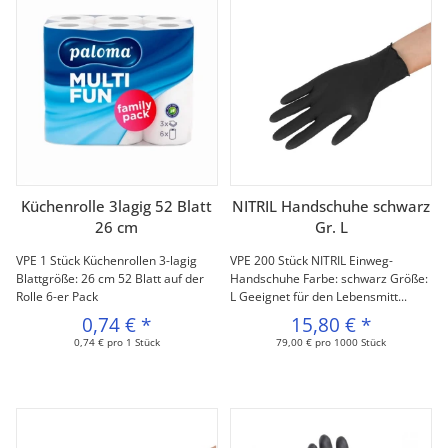
Küchenrolle 3lagig 52 Blatt
NITRIL Handschuhe schwarz
26 cm
Gr. L
VPE 1 Stück Küchenrollen 3-lagig
VPE 200 Stück NITRIL Einweg-
Blattgröße: 26 cm 52 Blatt auf der
Handschuhe Farbe: schwarz Größe:
Rolle 6-er Pack
L Geeignet für den Lebensmitt...
0,74 €
*
15,80 €
*
0,74 € pro 1 Stück
79,00 € pro 1000 Stück