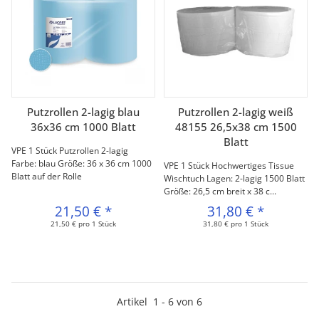
Putzrollen 2-lagig blau
Putzrollen 2-lagig weiß
36x36 cm 1000 Blatt
48155 26,5x38 cm 1500
Blatt
VPE 1 Stück Putzrollen 2-lagig
Farbe: blau Größe: 36 x 36 cm 1000
VPE 1 Stück Hochwertiges Tissue
Blatt auf der Rolle
Wischtuch Lagen: 2-lagig 1500 Blatt
Größe: 26,5 cm breit x 38 c...
21,50 €
*
31,80 €
*
21,50 € pro 1 Stück
31,80 € pro 1 Stück
Artikel
1
-
6
von
6