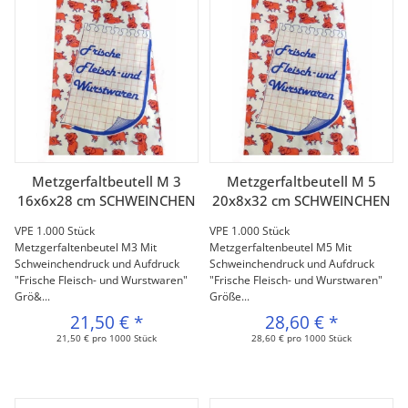
Metzgerfaltbeutell M 3
Metzgerfaltbeutell M 5
16x6x28 cm SCHWEINCHEN
20x8x32 cm SCHWEINCHEN
VPE 1.000 Stück
VPE 1.000 Stück
Metzgerfaltenbeutel M3 Mit
Metzgerfaltenbeutel M5 Mit
Schweinchendruck und Aufdruck
Schweinchendruck und Aufdruck
"Frische Fleisch- und Wurstwaren"
"Frische Fleisch- und Wurstwaren"
Grö&...
Größe...
21,50 €
*
28,60 €
*
21,50 € pro 1000 Stück
28,60 € pro 1000 Stück