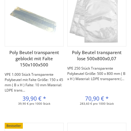
Poly Beutel transparent
Poly Beutel transparent
geblockt mit Falte
lose 500x800x0,07
150x100x500
VPE 250 Stück Transparente
Polybeutel Größe: 500 x 800 mm ( B
VPE 1.000 Stück Transparente
x H ) Material: LDPE transparent (...
Polybeutel mit Falte Größe: 150 x 45
mm ( B x H ) Falte: 10 mm Material:
LDPE trans...
39,90 €
*
70,90 €
*
39,90 € pro 1000 Stück
283,60 € pro 1000 Stück
Bestseller