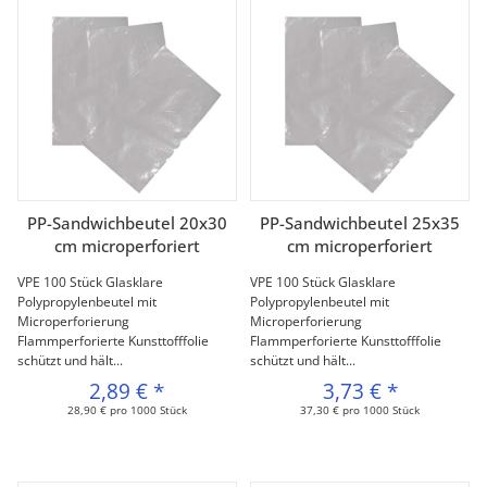
PP-Sandwichbeutel 20x30
PP-Sandwichbeutel 25x35
cm microperforiert
cm microperforiert
VPE 100 Stück Glasklare
VPE 100 Stück Glasklare
Polypropylenbeutel mit
Polypropylenbeutel mit
Microperforierung
Microperforierung
Flammperforierte Kunsttofffolie
Flammperforierte Kunsttofffolie
schützt und hält...
schützt und hält...
2,89 €
*
3,73 €
*
28,90 € pro 1000 Stück
37,30 € pro 1000 Stück