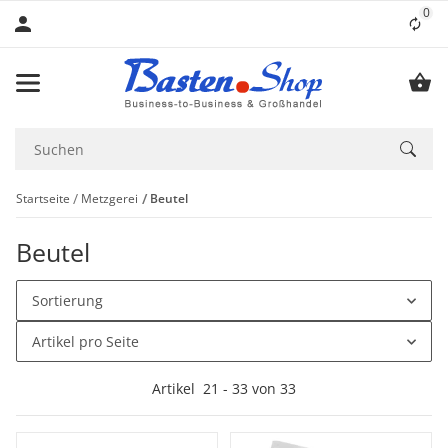
0
Lis
Startseite
Metzgerei
Beutel
Beutel
Sortierung
Artikel pro Seite
Artikel
21
-
33
von
33