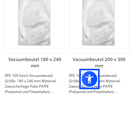
Vacuumbeutel 180 x 240
Vacuumbeutel 200 x 300
mm
mm
VPE 100 Stück Vacuumbeutel
VPE 100 Stück Vacuumbeutel
Größe: 180 x 240 mm Material:
Größe: 200 x 300 mm Material:
Zweischichtige Folie PA/PE
Zweischichtige Folie PA/PE
(Polyamid und Polyethylen) ...
(Polyamid und Polyethylen) ...
5,75 €
*
8,32 €
*
57,50 € pro 1000 Stück
83,20 € pro 1000 Stück