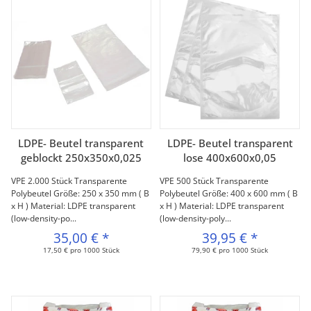
LDPE- Beutel transparent
LDPE- Beutel transparent
geblockt 250x350x0,025
lose 400x600x0,05
VPE 2.000 Stück Transparente
VPE 500 Stück Transparente
Polybeutel Größe: 250 x 350 mm ( B
Polybeutel Größe: 400 x 600 mm ( B
x H ) Material: LDPE transparent
x H ) Material: LDPE transparent
(low-density-po...
(low-density-poly...
35,00 €
*
39,95 €
*
17,50 € pro 1000 Stück
79,90 € pro 1000 Stück