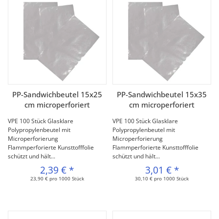
PP-Sandwichbeutel 15x25
PP-Sandwichbeutel 15x35
cm microperforiert
cm microperforiert
VPE 100 Stück Glasklare
VPE 100 Stück Glasklare
Polypropylenbeutel mit
Polypropylenbeutel mit
Microperforierung
Microperforierung
Flammperforierte Kunsttofffolie
Flammperforierte Kunsttofffolie
schützt und hält...
schützt und hält...
2,39 €
*
3,01 €
*
23,90 € pro 1000 Stück
30,10 € pro 1000 Stück