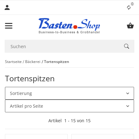
0
Lis
Startseite
Bäckerei
Tortenspitzen
Tortenspitzen
Sortierung
Artikel pro Seite
Artikel
1
-
15
von
15