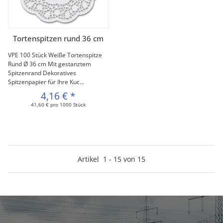
Tortenspitzen rund 36 cm
VPE 100 Stück Weiße Tortenspitze
Rund Ø 36 cm Mit gestanztem
Spitzenrand Dekoratives
Spitzenpapier für Ihre Kuc...
4,16 €
*
41,60 € pro 1000 Stück
Artikel
1
-
15
von
15