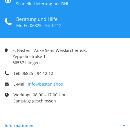
Schnelle Lieferung per DHL
Beratung und Hilfe
Mo-Fr. 06825 - 94 12 12
E. Basten - Anke Sens-Weiskircher e.K.
Zeppelinstraße 1
66557 Illingen
Tel: 06825 - 94 12 12
E-Mail:
info@basten.shop
Werktage 08:00 - 17:00 Uhr
Samstag: geschlossen
Informationen