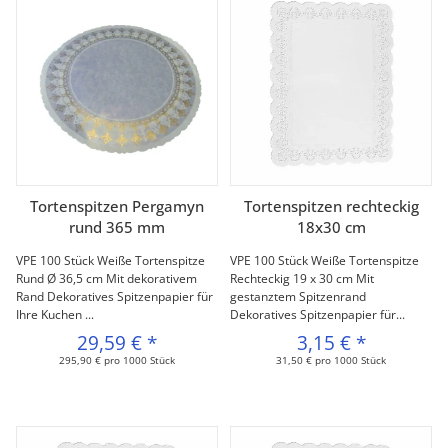
Tortenspitzen Pergamyn
Tortenspitzen rechteckig
rund 365 mm
18x30 cm
VPE 100 Stück Weiße Tortenspitze
VPE 100 Stück Weiße Tortenspitze
Rund Ø 36,5 cm Mit dekorativem
Rechteckig 19 x 30 cm Mit
Rand Dekoratives Spitzenpapier für
gestanztem Spitzenrand
Ihre Kuchen ...
Dekoratives Spitzenpapier für...
29,59 €
*
3,15 €
*
295,90 € pro 1000 Stück
31,50 € pro 1000 Stück