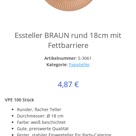
Essteller BRAUN rund 18cm mit
Fettbarriere
Artikelnummer:
S-3061
Kategorie:
Pappteller
4,87 €
VPE 100 Stück
Runder, flacher Teller
Durchmesser: Ø 18 cm
Farbe: weiß beschichtet
Gute, preiswerte Qualität
Fester, stabiler Einwegteller für Party-Catering,