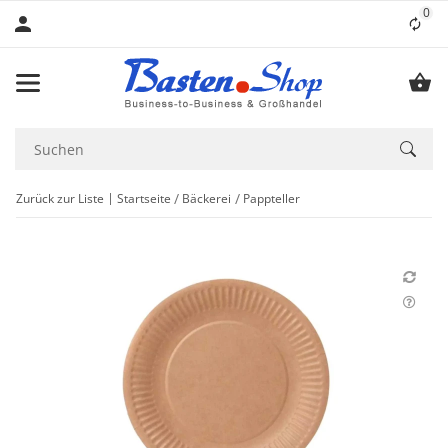
0
Lis
Zurück zur Liste
Startseite
Bäckerei
Pappteller