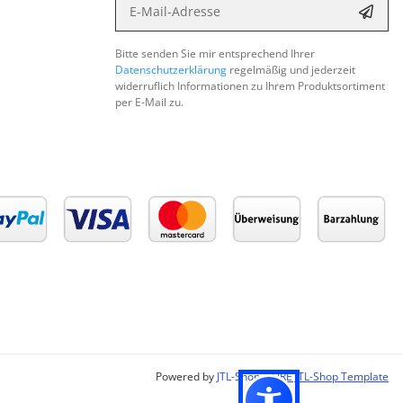
Abon
Bitte senden Sie mir entsprechend Ihrer
Datenschutzerklärung
regelmäßig und jederzeit
widerruflich Informationen zu Ihrem Produktsortiment
per E-Mail zu.
Powered by
JTL-Shop
|
FIRE JTL-Shop Template