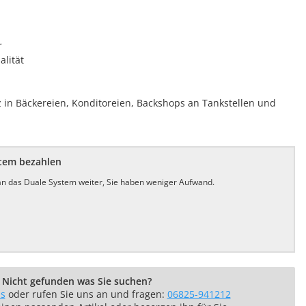
r
lität
z in Bäckereien, Konditoreien, Backshops an Tankstellen und
stem bezahlen
 an das Duale System weiter, Sie haben weniger Aufwand.
Nicht gefunden was Sie suchen?
ns
oder rufen Sie uns an und fragen:
06825-941212