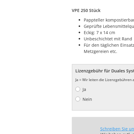
VPE 250 Stück
Pappteller kompostierba
Geprüfte Lebensmittelqua
Eckig: 7 x 14 cm
Unbeschichtet mit Rand
Für den täglichen Einsat
Metzgereien etc.
Lizenzgebühr für Duales Sy
Ja = Wir leiten die Lizenzgebühren
Ja
Nein
Schreiben Sie u