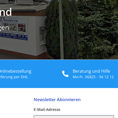
and
gen
Onlinebestellung
Beratung und Hilfe
ieferung per DHL
Mo-Fr. 06825 - 94 12 12
Newsletter Abonnieren
E-Mail-Adresse
E-Mail-Adresse