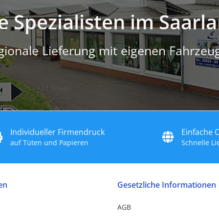
e Spezialisten im Saarl
gionale Lieferung mit eigenen Fahrzeu
Individueller Firmendruck
Einfache 
auf Tüten und Papieren
Schnelle L
en
Gesetzliche Informationen
AGB