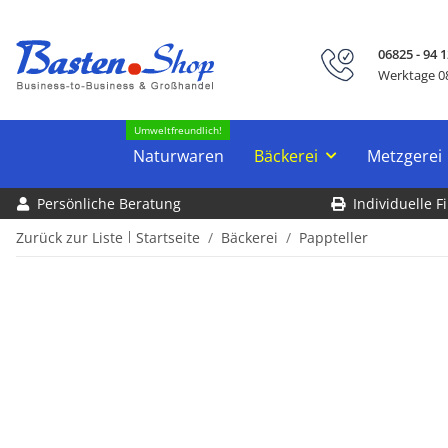
06825 - 94 1
Werktage 08
Umweltfreundlich!
Naturwaren
Bäckerei
Metzgerei
Persönliche Beratung
Individuelle 
Zurück zur Liste
Startseite
Bäckerei
Pappteller