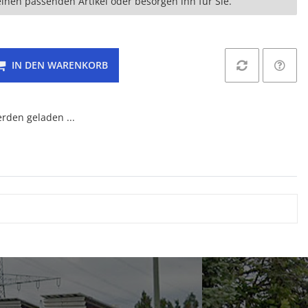
einen passenden Artikel oder besorgen ihn für Sie.
IN DEN WARENKORB
den geladen ...