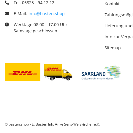
Tel: 06825 - 94 12 12
Kontakt
E-Mail:
info@basten.shop
Zahlungsmögl
Werktage 08:00 - 17:00 Uhr
Lieferung und
Samstag: geschlossen
Info zur Verp
Sitemap
© basten.shop - E. Basten Inh. Anke Sens-Weiskircher e.K.