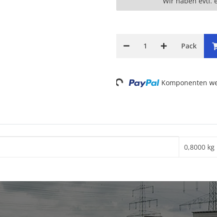
Wir haben evtl. 
Pack
Loading...
Komponenten wer
0,8000 kg