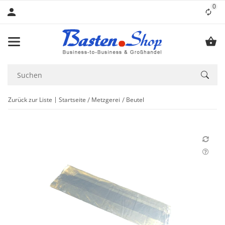
0
Lis
Zurück zur Liste
Startseite
Metzgerei
Beutel