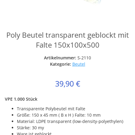
Poly Beutel transparent geblockt mit
Falte 150x100x500
Artikelnummer:
S-2110
Kategorie:
Beutel
39,90 €
VPE 1.000 Stück
Transparente Polybeutel mit Falte
Größe: 150 x 45 mm ( B x H ) Falte: 10 mm
Material: LDPE transparent (low-density-polyethylen)
Stärke: 30 my
Ware ist geblockt