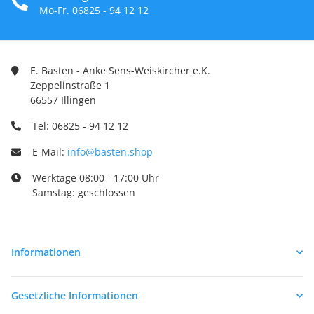
Mo-Fr. 06825 - 94 12 12
E. Basten - Anke Sens-Weiskircher e.K.
Zeppelinstraße 1
66557 Illingen
Tel: 06825 - 94 12 12
E-Mail:
info@basten.shop
Werktage 08:00 - 17:00 Uhr
Samstag: geschlossen
Informationen
Gesetzliche Informationen