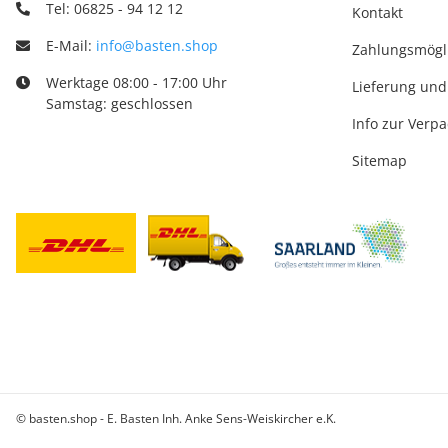
Tel: 06825 - 94 12 12
Kontakt
E-Mail:
info@basten.shop
Zahlungsmögl
Werktage 08:00 - 17:00 Uhr
Lieferung und
Samstag: geschlossen
Info zur Verp
Sitemap
© basten.shop - E. Basten Inh. Anke Sens-Weiskircher e.K.