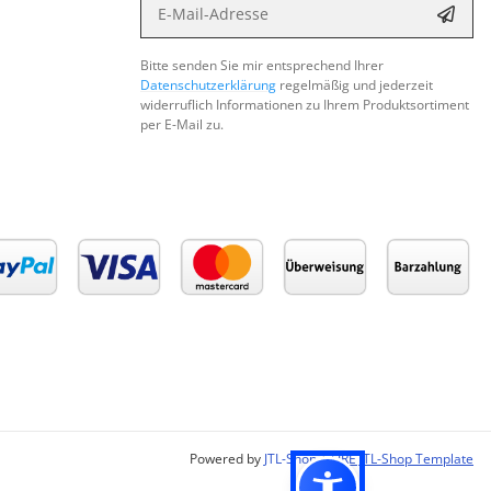
Abon
Bitte senden Sie mir entsprechend Ihrer
Datenschutzerklärung
regelmäßig und jederzeit
widerruflich Informationen zu Ihrem Produktsortiment
per E-Mail zu.
Powered by
JTL-Shop
|
FIRE JTL-Shop Template