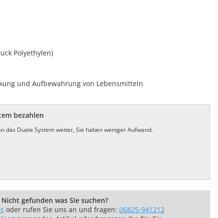
uck Polyethylen)
ckung und Aufbewahrung von Lebensmitteln
stem bezahlen
 an das Duale System weiter, Sie haben weniger Aufwand.
Nicht gefunden was Sie suchen?
ns
oder rufen Sie uns an und fragen:
06825-941212