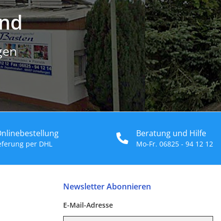
and
gen
Onlinebestellung
Beratung und Hilfe
ieferung per DHL
Mo-Fr. 06825 - 94 12 12
Newsletter Abonnieren
E-Mail-Adresse
E-Mail-Adresse