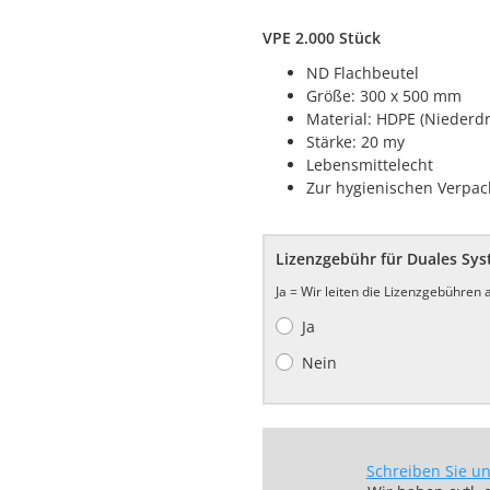
VPE 2.000 Stück
ND Flachbeutel
Größe: 300 x 500 mm
Material: HDPE (Niederdr
Stärke: 20 my
Lebensmittelecht
Zur hygienischen Verpa
Lizenzgebühr für Duales Sy
Ja = Wir leiten die Lizenzgebühren
Ja
Nein
Schreiben Sie u