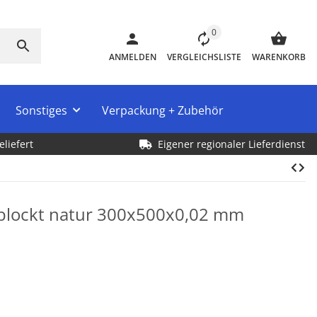
0
ANMELDEN
VERGLEICHSLISTE
WARENKORB
Sonstiges
Verpackung + Zubehör
eliefert
Eigener regionaler Lieferdienst
eblockt natur 300x500x0,02 mm