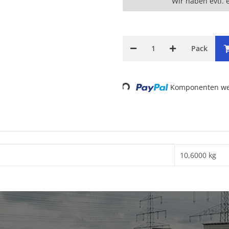
Wir haben evtl. 
Pack
Komponenten wer
Loading...
10,6000 kg