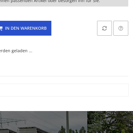
einen passenden Artikel oder besorgen ihn für Sie.
IN DEN WARENKORB
den geladen ...