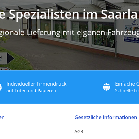
e Spezialisten im Saarl
gionale Lieferung mit eigenen Fahrzeu
Individueller Firmendruck
Einfache 
auf Tüten und Papieren
Schnelle L
en
Gesetzliche Informationen
AGB