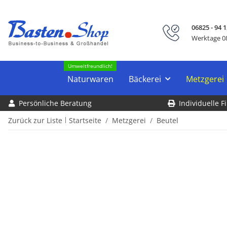
06825 - 94 1
Werktage 08
Umweltfreundlich!
Naturwaren
Bäckerei
Metzgerei
Persönliche Beratung
Individuelle 
Zurück zur Liste
Startseite
Metzgerei
Beutel