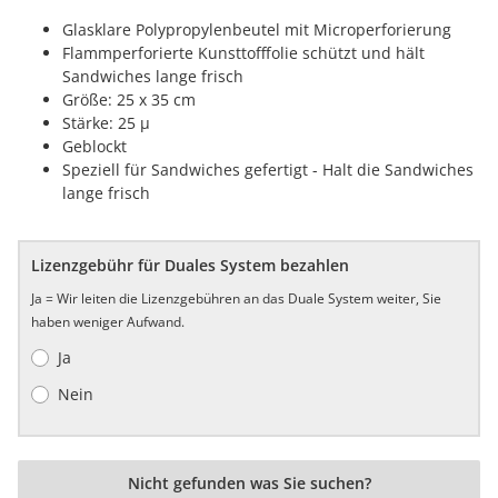
Glasklare Polypropylenbeutel mit Microperforierung
Flammperforierte Kunsttofffolie schützt und hält
Sandwiches lange frisch
Größe: 25 x 35 cm
Stärke: 25 µ
Geblockt
Speziell für Sandwiches gefertigt - Halt die Sandwiches
lange frisch
Lizenzgebühr für Duales System bezahlen
Ja = Wir leiten die Lizenzgebühren an das Duale System weiter, Sie
haben weniger Aufwand.
Ja
Nein
Nicht gefunden was Sie suchen?