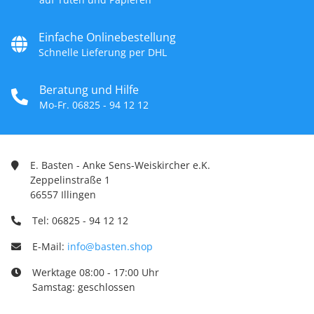
Einfache Onlinebestellung
Schnelle Lieferung per DHL
Beratung und Hilfe
Mo-Fr. 06825 - 94 12 12
E. Basten - Anke Sens-Weiskircher e.K.
Zeppelinstraße 1
66557 Illingen
Tel: 06825 - 94 12 12
E-Mail:
info@basten.shop
Werktage 08:00 - 17:00 Uhr
Samstag: geschlossen