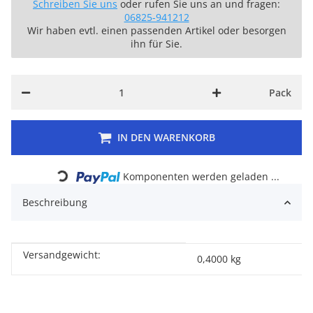
Schreiben Sie uns
oder rufen Sie uns an und fragen:
06825-941212
Wir haben evtl. einen passenden Artikel oder besorgen
ihn für Sie.
Pack
IN DEN WARENKORB
Loading...
Komponenten werden geladen ...
Beschreibung
Versandgewicht:
Produkteigenschaft
Wert
0,4000 kg