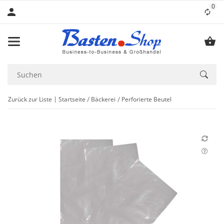
0
Lis
Zurück zur Liste
Startseite
Bäckerei
Perforierte Beutel