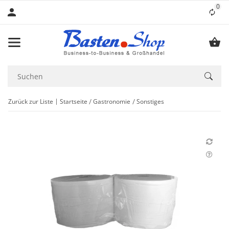
0
Lis
Zurück zur Liste
Startseite
Gastronomie
Sonstiges