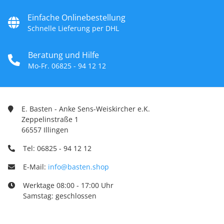
Einfache Onlinebestellung
Schnelle Lieferung per DHL
Beratung und Hilfe
Mo-Fr. 06825 - 94 12 12
E. Basten - Anke Sens-Weiskircher e.K.
Zeppelinstraße 1
66557 Illingen
Tel: 06825 - 94 12 12
E-Mail:
info@basten.shop
Werktage 08:00 - 17:00 Uhr
Samstag: geschlossen