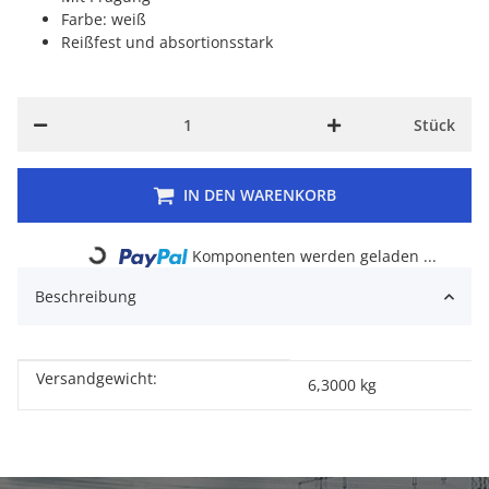
Farbe: weiß
Reißfest und absortionsstark
Stück
IN DEN WARENKORB
Loading...
Komponenten werden geladen ...
Beschreibung
Versandgewicht:
Produkteigenschaft
Wert
6,3000 kg