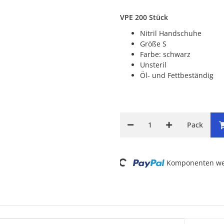
VPE 200 Stück
Nitril Handschuhe
Größe S
Farbe: schwarz
Unsteril
Öl- und Fettbeständig
Pack
Loading...
Komponenten wer