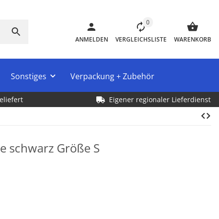
0
ANMELDEN
VERGLEICHSLISTE
WARENKORB
Sonstiges
Verpackung + Zubehör
eliefert
Eigener regionaler Lieferdienst
e schwarz Größe S