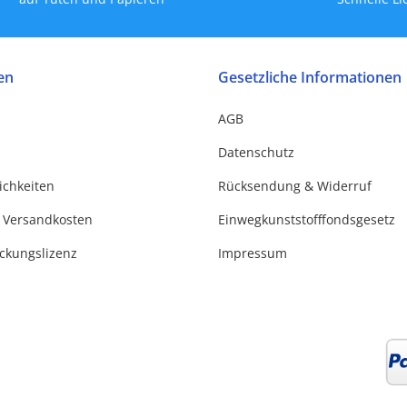
en
Gesetzliche Informationen
AGB
Datenschutz
ichkeiten
Rücksendung & Widerruf
 Versandkosten
Einwegkunststofffondsgesetz
ackungslizenz
Impressum