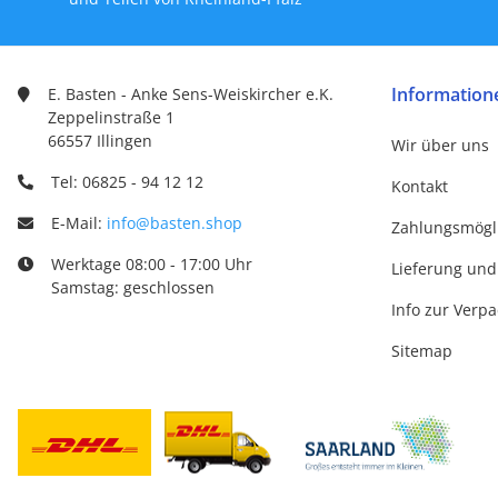
Information
E. Basten - Anke Sens-Weiskircher e.K.
Zeppelinstraße 1
66557 Illingen
Wir über uns
Tel: 06825 - 94 12 12
Kontakt
E-Mail:
info@basten.shop
Zahlungsmögl
Werktage 08:00 - 17:00 Uhr
Lieferung und
Samstag: geschlossen
Info zur Verp
Sitemap