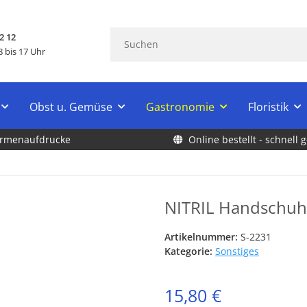
2 12
 bis 17 Uhr
Obst u. Gemüse
Gastronomie
Floristik
Firmenaufdrucke
Online bestellt - schnell g
NITRIL Handschuh
Artikelnummer:
S-2231
Kategorie:
Sonstiges
15,80 €