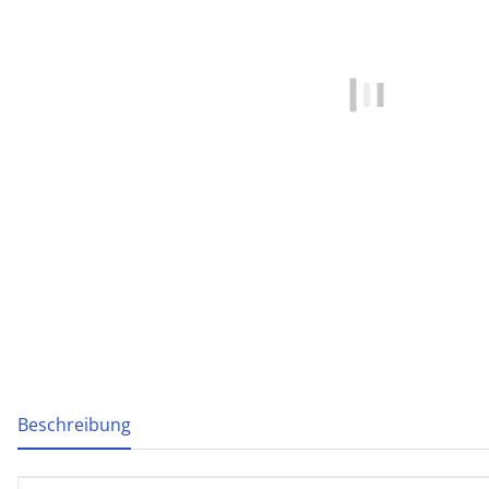
weitere Registerkarten anzeigen
Beschreibung