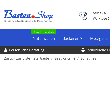
06825 - 94 1
Werktage 08
Umweltfreundlich!
Naturwaren
Bäckerei
Metzgerei
Persönliche Beratung
Individuelle 
Zurück zur Liste
Startseite
Gastronomie
Sonstiges