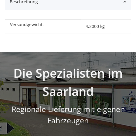
Beschreibung
Versandgewicht:
Produkteigenschaft
Wert
4,2000 kg
Die Spezialisten im
Saarland
Regionale Lieferung mit eigenen
Fahrzeugen