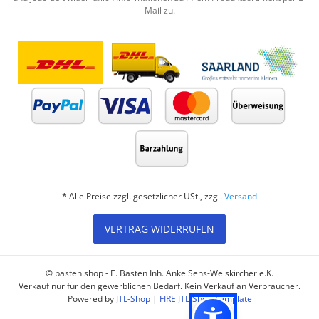
Mail zu.
* Alle Preise zzgl. gesetzlicher USt., zzgl.
Versand
VERTRAG WIDERRUFEN
© basten.shop - E. Basten Inh. Anke Sens-Weiskircher e.K.
Verkauf nur für den gewerblichen Bedarf. Kein Verkauf an Verbraucher.
Powered by
JTL-Shop
|
FIRE JTL-Shop Template