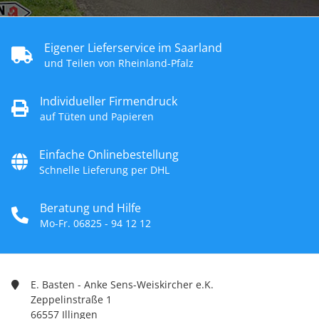
Eigener Lieferservice im Saarland
und Teilen von Rheinland-Pfalz
Individueller Firmendruck
auf Tüten und Papieren
Einfache Onlinebestellung
Schnelle Lieferung per DHL
Beratung und Hilfe
Mo-Fr. 06825 - 94 12 12
E. Basten - Anke Sens-Weiskircher e.K.
Zeppelinstraße 1
66557 Illingen