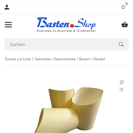
0
Lis
Zurück zur Liste
Startseite
Gastronomie
Boxen + Deckel