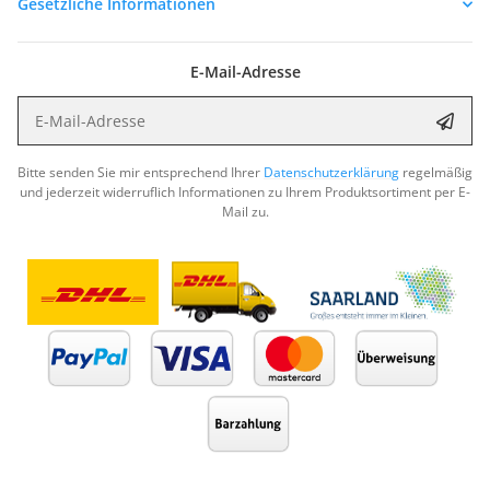
Gesetzliche Informationen
E-Mail-Adresse
E-Mail-Adresse
Abon
Bitte senden Sie mir entsprechend Ihrer
Datenschutzerklärung
regelmäßig
und jederzeit widerruflich Informationen zu Ihrem Produktsortiment per E-
Mail zu.