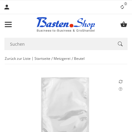
0
Lis
Zurück zur Liste
Startseite
Metzgerei
Beutel