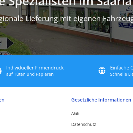
e Spezialisten im Saarl
gionale Lieferung mit eigenen Fahrzeu
Individueller Firmendruck
Einfache 
auf Tüten und Papieren
Schnelle L
en
Gesetzliche Informationen
AGB
Datenschutz