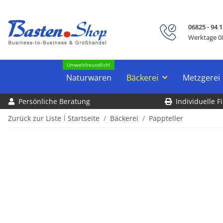
06825 - 94 1
Werktage 08
Umweltfreundlich!
Naturwaren
Bäckerei
Metzgerei
Persönliche Beratung
Individuelle 
Zurück zur Liste
Startseite
Bäckerei
Pappteller