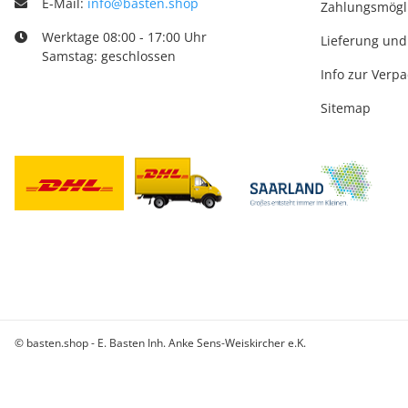
E-Mail:
info@basten.shop
Zahlungsmögl
Werktage 08:00 - 17:00 Uhr
Lieferung und
Samstag: geschlossen
Info zur Verp
Sitemap
© basten.shop - E. Basten Inh. Anke Sens-Weiskircher e.K.