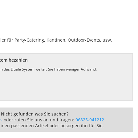
t
ller für Party-Catering, Kantinen, Outdoor-Events, usw.
stem bezahlen
 an das Duale System weiter, Sie haben weniger Aufwand.
Nicht gefunden was Sie suchen?
ns
oder rufen Sie uns an und fragen:
06825-941212
einen passenden Artikel oder besorgen ihn für Sie.