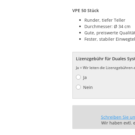
VPE 50 Stück
Runder, tiefer Teller
Durchmesser: Ø 34 cm
Gute, preiswerte Qualitä
Fester, stabiler Einwegte
Lizenzgebühr für Duales Sy
Ja = Wir leiten die Lizenzgebühren
Ja
Nein
Schreiben Sie u
Wir haben evtl. 