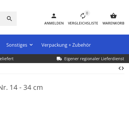
0
ANMELDEN
VERGLEICHSLISTE
WARENKORB
Sonstiges
Verpackung + Zubehör
eliefert
Eigener regionaler Lieferdienst
Nr. 14 - 34 cm