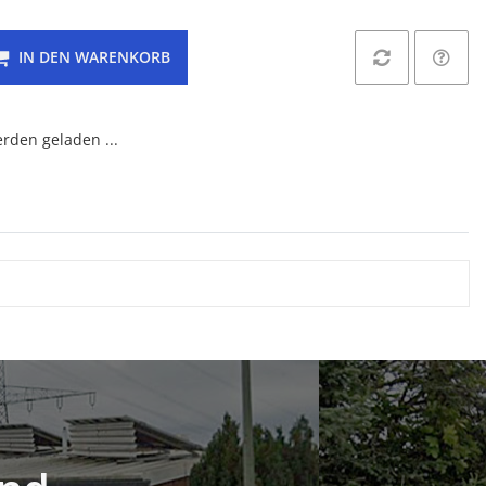
IN DEN WARENKORB
den geladen ...