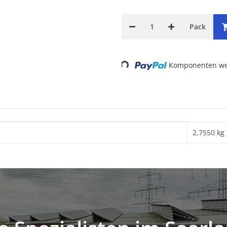
Pack
Komponenten wer
Loading...
2,7550 kg