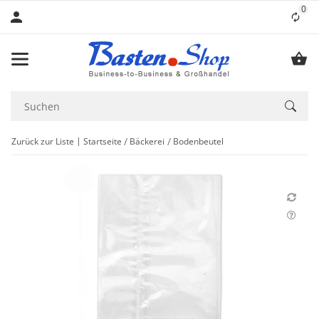
0
Lis
Zurück zur Liste
Startseite
Bäckerei
Bodenbeutel