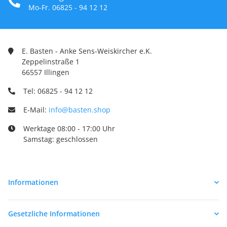
Mo-Fr. 06825 - 94 12 12
E. Basten - Anke Sens-Weiskircher e.K.
Zeppelinstraße 1
66557 Illingen
Tel: 06825 - 94 12 12
E-Mail:
info@basten.shop
Werktage 08:00 - 17:00 Uhr
Samstag: geschlossen
Informationen
Gesetzliche Informationen