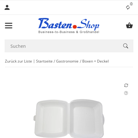
0
Lis
Zurück zur Liste
Startseite
Gastronomie
Boxen + Deckel