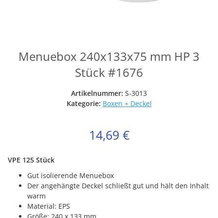
Menuebox 240x133x75 mm HP 3
Stück #1676
Artikelnummer:
S-3013
Kategorie:
Boxen + Deckel
14,69 €
VPE 125 Stück
Gut isolierende Menuebox
Der angehängte Deckel schließt gut und hält den Inhalt
warm
Material: EPS
Größe: 240 x 133 mm