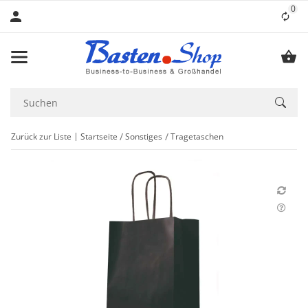
0
Lis
Zurück zur Liste
Startseite
Sonstiges
Tragetaschen