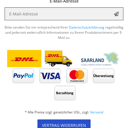
E-Mail-Adresse
E-Mail-Adresse
Abon
Bitte senden Sie mir entsprechend Ihrer
Datenschutzerklärung
regelmäßig
und jederzeit widerruflich Informationen zu Ihrem Produktsortiment per E-
Mail zu.
* Alle Preise zzgl. gesetzlicher USt., zzgl.
Versand
VERTRAG WIDERRUFEN