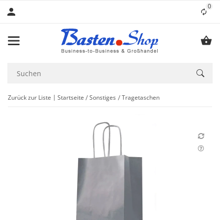
0
Lis
Zurück zur Liste
Startseite
Sonstiges
Tragetaschen