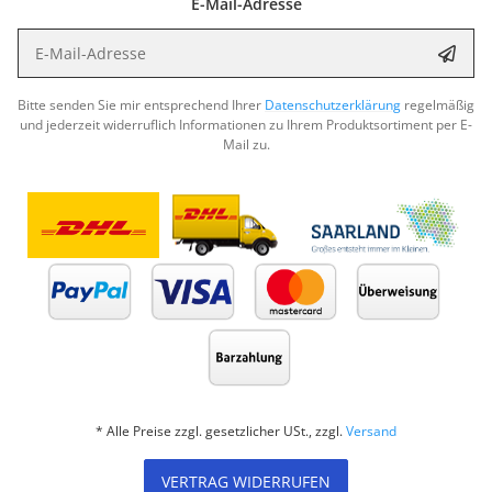
E-Mail-Adresse
E-Mail-Adresse
Abon
Bitte senden Sie mir entsprechend Ihrer
Datenschutzerklärung
regelmäßig
und jederzeit widerruflich Informationen zu Ihrem Produktsortiment per E-
Mail zu.
* Alle Preise zzgl. gesetzlicher USt., zzgl.
Versand
VERTRAG WIDERRUFEN