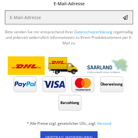
E-Mail-Adresse
E-Mail-Adresse
Abon
Bitte senden Sie mir entsprechend Ihrer
Datenschutzerklärung
regelmäßig
und jederzeit widerruflich Informationen zu Ihrem Produktsortiment per E-
Mail zu.
* Alle Preise zzgl. gesetzlicher USt., zzgl.
Versand
VERTRAG WIDERRUFEN