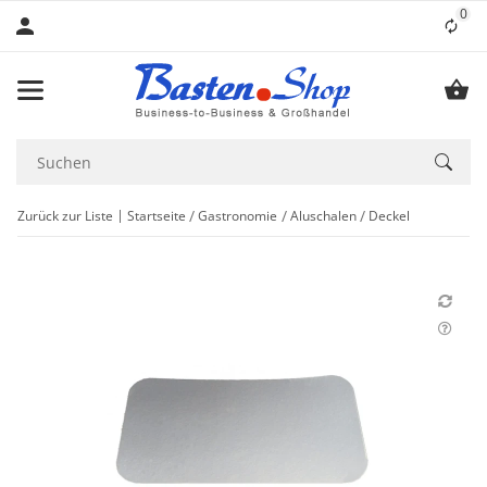
0
Lis
Zurück zur Liste
Startseite
Gastronomie
Aluschalen
Deckel