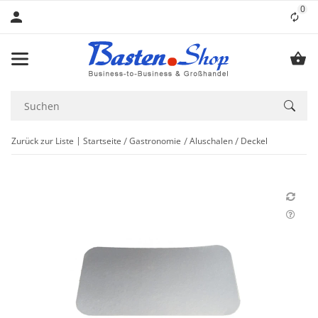
0
Lis
Zurück zur Liste
Startseite
Gastronomie
Aluschalen
Deckel