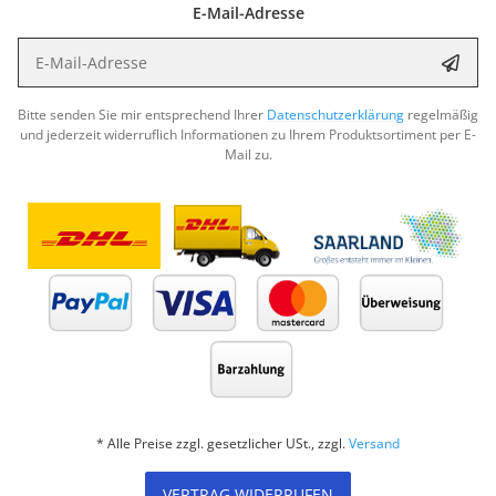
E-Mail-Adresse
E-Mail-Adresse
Abon
Bitte senden Sie mir entsprechend Ihrer
Datenschutzerklärung
regelmäßig
und jederzeit widerruflich Informationen zu Ihrem Produktsortiment per E-
Mail zu.
* Alle Preise zzgl. gesetzlicher USt., zzgl.
Versand
VERTRAG WIDERRUFEN