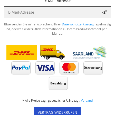
E-Mail-Adresse
E-Mail-Adresse
Abon
Bitte senden Sie mir entsprechend Ihrer
Datenschutzerklärung
regelmäßig
und jederzeit widerruflich Informationen zu Ihrem Produktsortiment per E-
Mail zu.
* Alle Preise zzgl. gesetzlicher USt., zzgl.
Versand
VERTRAG WIDERRUFEN