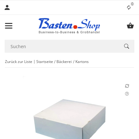
0
Lis
Zurück zur Liste
Startseite
Bäckerei
Kartons