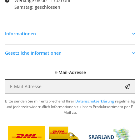
Werktage 08:00 - 17:00 Uhr
Samstag: geschlossen
Informationen
Gesetzliche Informationen
E-Mail-Adresse
E-Mail-Adresse
Abon
Bitte senden Sie mir entsprechend Ihrer
Datenschutzerklärung
regelmäßig
und jederzeit widerruflich Informationen zu Ihrem Produktsortiment per E-
Mail zu.