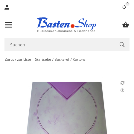
0
Lis
Zurück zur Liste
Startseite
Bäckerei
Kartons