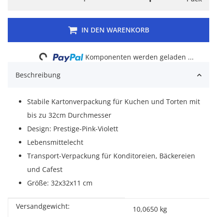
IN DEN WARENKORB
Loading...
Komponenten werden geladen ...
Beschreibung
Stabile Kartonverpackung für Kuchen und Torten mit
bis zu 32cm Durchmesser
Design: Prestige-Pink-Violett
Lebensmittelecht
Transport-Verpackung für Konditoreien, Bäckereien
und Cafest
Größe: 32x32x11 cm
Versandgewicht:
Produkteigenschaft
Wert
10,0650 kg