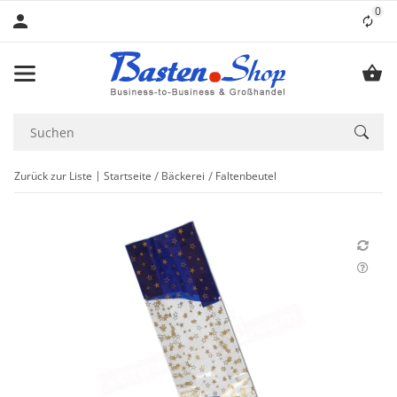
0
Lis
Zurück zur Liste
Startseite
Bäckerei
Faltenbeutel