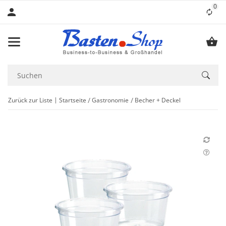
0
Lis
Zurück zur Liste
Startseite
Gastronomie
Becher + Deckel