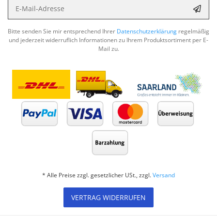
E-Mail-Adresse
Abon
Bitte senden Sie mir entsprechend Ihrer
Datenschutzerklärung
regelmäßig
und jederzeit widerruflich Informationen zu Ihrem Produktsortiment per E-
Mail zu.
* Alle Preise zzgl. gesetzlicher USt., zzgl.
Versand
VERTRAG WIDERRUFEN