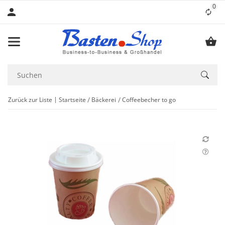
0
Lis
Zurück zur Liste
Startseite
Bäckerei
Coffeebecher to go