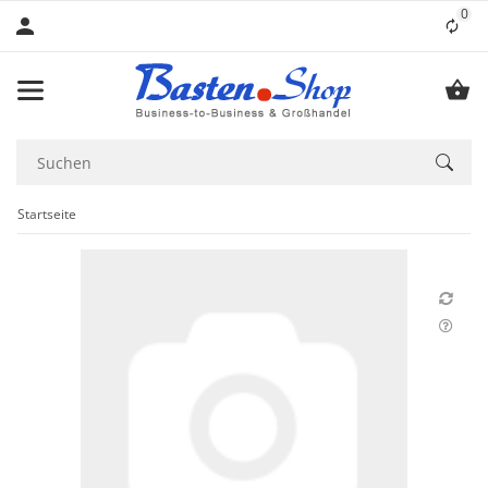
0
Lis
Startseite