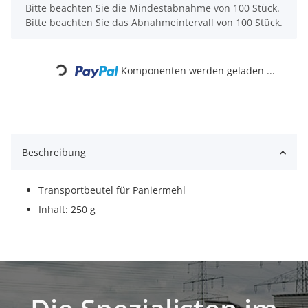
x
Bitte beachten Sie die Mindestabnahme von 100 Stück.
Bitte beachten Sie das Abnahmeintervall von 100 Stück.
Loading...
Komponenten werden geladen ...
Beschreibung
Transportbeutel für Paniermehl
Inhalt: 250 g