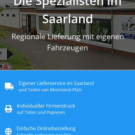
Die Spezialisten im
Saarland
Regionale Lieferung mit eigenen
Fahrzeugen
Eigener Lieferservice im Saarland
und Teilen von Rheinland-Pfalz
Individueller Firmendruck
auf Tüten und Papieren
Einfache Onlinebestellung
Schnelle Lieferung per DHL