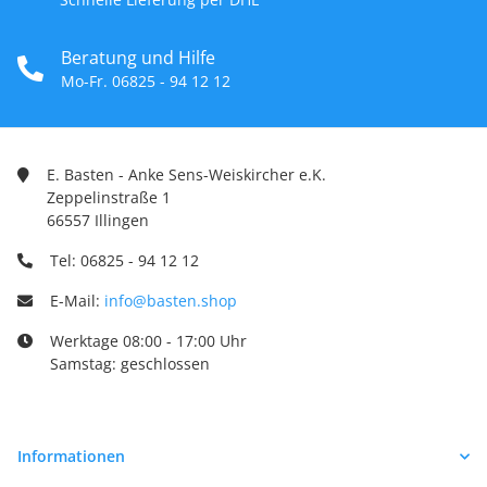
Beratung und Hilfe
Mo-Fr. 06825 - 94 12 12
E. Basten - Anke Sens-Weiskircher e.K.
Zeppelinstraße 1
66557 Illingen
Tel: 06825 - 94 12 12
E-Mail:
info@basten.shop
Werktage 08:00 - 17:00 Uhr
Samstag: geschlossen
Informationen