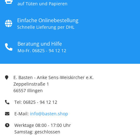
auf Tüten und Papieren
Einfache Onlinebestellung
Schnelle Lieferung per DHL
Beratung und Hilfe
Mo-Fr. 06825 - 94 12 12
E. Basten - Anke Sens-Weiskircher e.K.
Zeppelinstraße 1
66557 Illingen
Tel: 06825 - 94 12 12
E-Mail:
info@basten.shop
Werktage 08:00 - 17:00 Uhr
Samstag: geschlossen