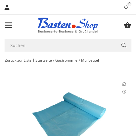
0
Lis
Zurück zur Liste
Startseite
Gastronomie
Müllbeutel