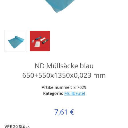
ND Müllsäcke blau
650+550x1350x0,023 mm
Artikelnummer:
S-7029
Kategorie:
Müllbeutel
7,61 €
VPE 20 Stück