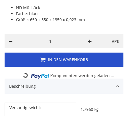
ND Müllsäck
Farbe: blau
Größe: 650 + 550 x 1350 x 0,023 mm
VPE
IN DEN WARENKORB
Komponenten werden geladen ...
Loading...
Beschreibung
Versandgewicht:
Produkteigenschaft
Wert
1,7960 kg