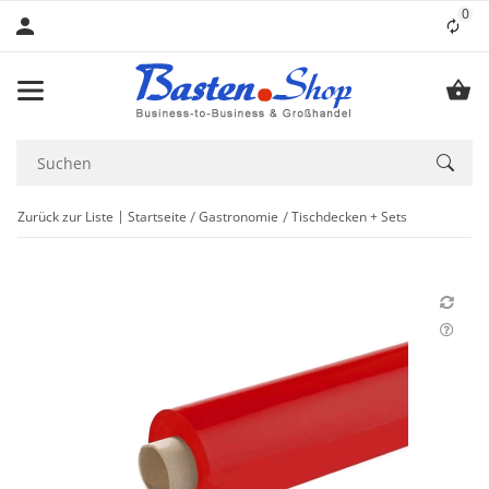
0
Lis
Zurück zur Liste
Startseite
Gastronomie
Tischdecken + Sets