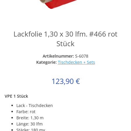
Lackfolie 1,30 x 30 lfm. #466 rot
Stück
Artikelnummer:
S-6078
Kategorie:
Tischdecken + Sets
123,90 €
VPE 1 Stück
Lack - Tischdecken
Farbe: rot
Breite: 1,30 m
Länge: 30 lfm
Stärke: 180 my