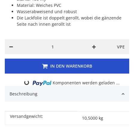
Material: Weiches PVC
Wasserabweisend und robust
Die Lackfolie ist doppelt gerollt, wobei die gänzende
Seite nach innen gerollt ist
VPE
IN DEN WARENKORB
Komponenten werden geladen ...
Loading...
Beschreibung
Versandgewicht:
Produkteigenschaft
Wert
10,5000 kg