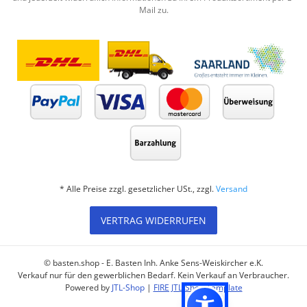
Mail zu.
* Alle Preise zzgl. gesetzlicher USt., zzgl.
Versand
VERTRAG WIDERRUFEN
© basten.shop - E. Basten Inh. Anke Sens-Weiskircher e.K.
Verkauf nur für den gewerblichen Bedarf. Kein Verkauf an Verbraucher.
Powered by
JTL-Shop
|
FIRE JTL-Shop Template