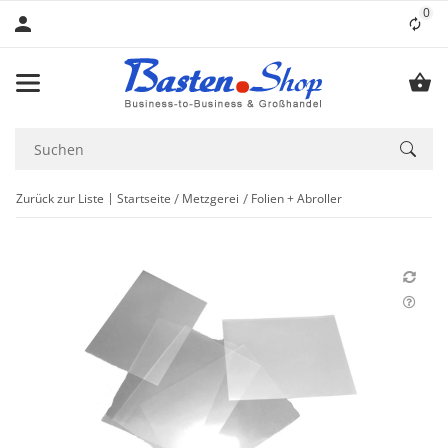
0
Lis
Zurück zur Liste
Startseite
Metzgerei
Folien + Abroller