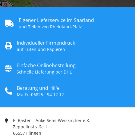
Eigener Lieferservice im Saarland
und Teilen von Rheinland-Pfalz
Individueller Firmendruck
auf Tüten und Papieren
Einfache Onlinebestellung
Schnelle Lieferung per DHL
Beratung und Hilfe
Mo-Fr. 06825 - 94 12 12
E. Basten - Anke Sens-Weiskircher e.K.
Zeppelinstraße 1
66557 Illingen