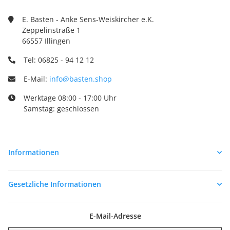
E. Basten - Anke Sens-Weiskircher e.K.
Zeppelinstraße 1
66557 Illingen
Tel: 06825 - 94 12 12
E-Mail:
info@basten.shop
Werktage 08:00 - 17:00 Uhr
Samstag: geschlossen
Informationen
Gesetzliche Informationen
E-Mail-Adresse