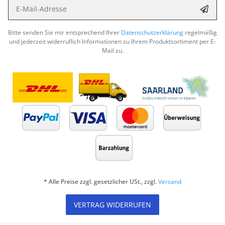
E-Mail-Adresse
Abon
Bitte senden Sie mir entsprechend Ihrer
Datenschutzerklärung
regelmäßig
und jederzeit widerruflich Informationen zu Ihrem Produktsortiment per E-
Mail zu.
* Alle Preise zzgl. gesetzlicher USt., zzgl.
Versand
VERTRAG WIDERRUFEN