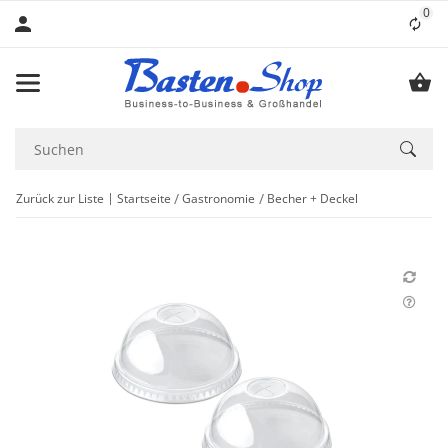
0
Lis
Zurück zur Liste
Startseite
Gastronomie
Becher + Deckel