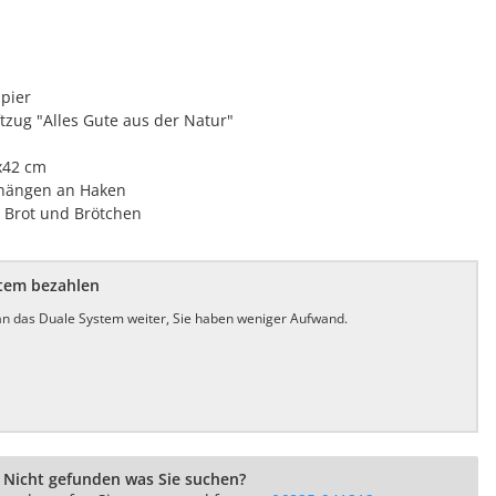
pier
ftzug "Alles Gute aus der Natur"
x42 cm
hängen an Haken
 Brot und Brötchen
stem bezahlen
 an das Duale System weiter, Sie haben weniger Aufwand.
Nicht gefunden was Sie suchen?