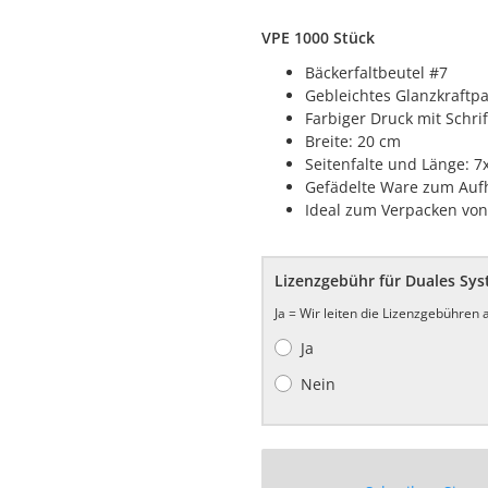
VPE 1000 Stück
Bäckerfaltbeutel #7
Gebleichtes Glanzkraftpa
Farbiger Druck mit Schri
Breite: 20 cm
Seitenfalte und Länge: 7
Gefädelte Ware zum Auf
Ideal zum Verpacken von
Lizenzgebühr für Duales Sy
Ja = Wir leiten die Lizenzgebühren
Ja
Nein