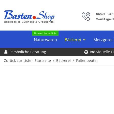
06825 - 94 1
Werktage 08
Umweltfreundlich!
Naturwaren
Bäckerei
Metzgerei
Persönliche Beratung
Individuelle 
Zurück zur Liste
Startseite
Bäckerei
Faltenbeutel