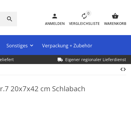
0
ANMELDEN
VERGLEICHSLISTE
WARENKORB
Sonstiges
Verpackung + Zubehör
eliefert
Eigener regionaler Lieferdienst
Nr.7 20x7x42 cm Schlabach