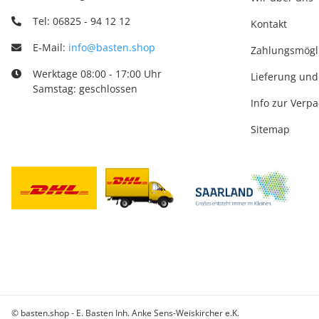
Tel: 06825 - 94 12 12
Kontakt
E-Mail:
info@basten.shop
Zahlungsmögl
Werktage 08:00 - 17:00 Uhr
Lieferung und
Samstag: geschlossen
Info zur Verp
Sitemap
© basten.shop - E. Basten Inh. Anke Sens-Weiskircher e.K.