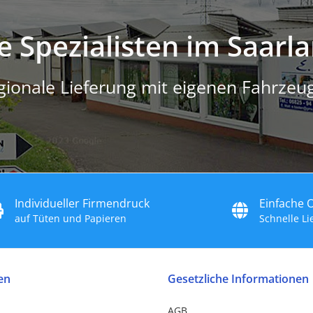
e Spezialisten im Saarl
gionale Lieferung mit eigenen Fahrzeu
Individueller Firmendruck
Einfache 
auf Tüten und Papieren
Schnelle L
en
Gesetzliche Informationen
AGB