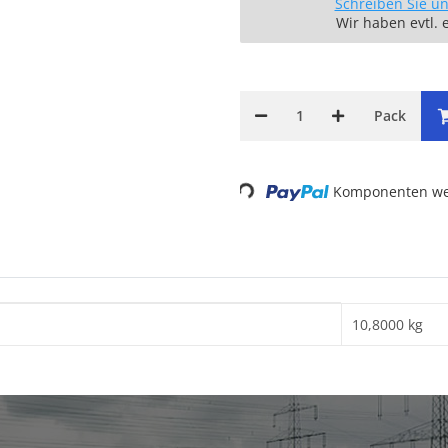
Schreiben Sie u
Wir haben evtl. 
Pack
Komponenten wer
Loading...
10,8000 kg