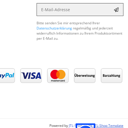
E-Mail-Adresse
Abon
Bitte senden Sie mir entsprechend Ihrer
Datenschutzerklärung
regelmäßig und jederzeit
widerruflich Informationen zu Ihrem Produktsortiment
per E-Mail zu.
Powered by
JTL-Shop
|
FIRE JTL-Shop Template