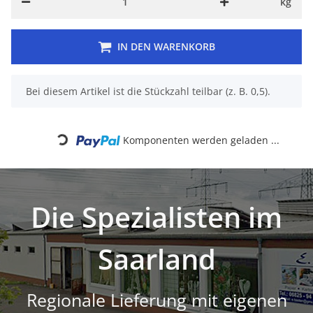
kg
IN DEN WARENKORB
x
Bei diesem Artikel ist die Stückzahl teilbar (z. B. 0,5).
Loading...
Komponenten werden geladen ...
Die Spezialisten im
Saarland
Regionale Lieferung mit eigenen