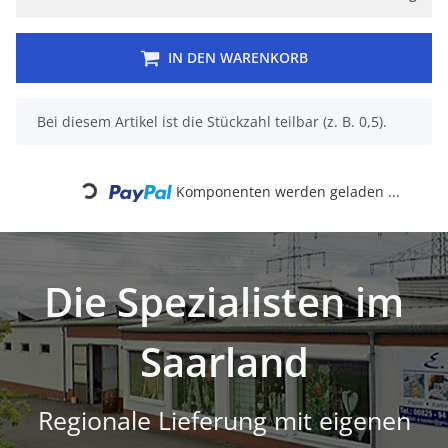
IN DEN WARENKORB
x
Bei diesem Artikel ist die Stückzahl teilbar (z. B. 0,5).
Loading...
Komponenten werden geladen ...
Die Spezialisten im
Saarland
Regionale Lieferung mit eigenen