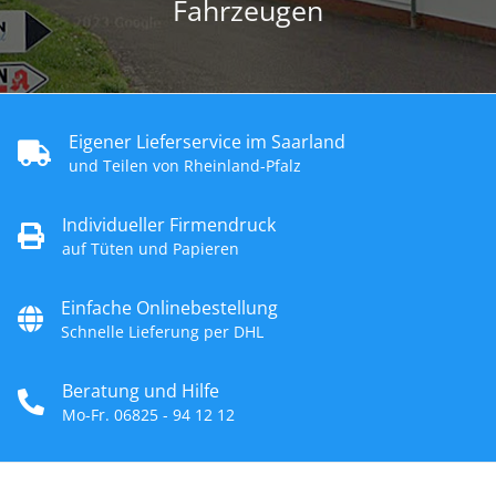
Fahrzeugen
Eigener Lieferservice im Saarland
und Teilen von Rheinland-Pfalz
Individueller Firmendruck
auf Tüten und Papieren
Einfache Onlinebestellung
Schnelle Lieferung per DHL
Beratung und Hilfe
Mo-Fr. 06825 - 94 12 12